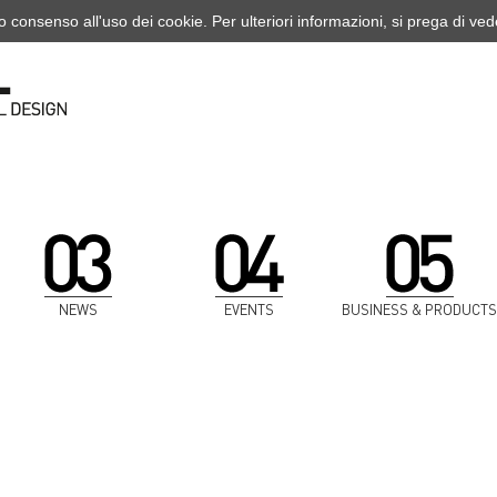
o consenso all'uso dei cookie. Per ulteriori informazioni, si prega di ve
NEWS
EVENTS
BUSINESS & PRODUCTS