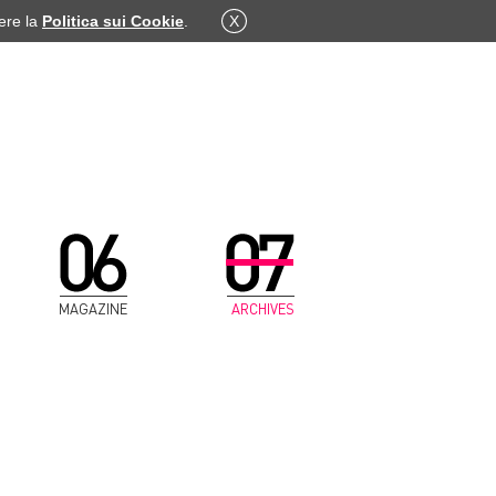
dere la
Politica sui Cookie
.
X
MAGAZINE
ARCHIVES