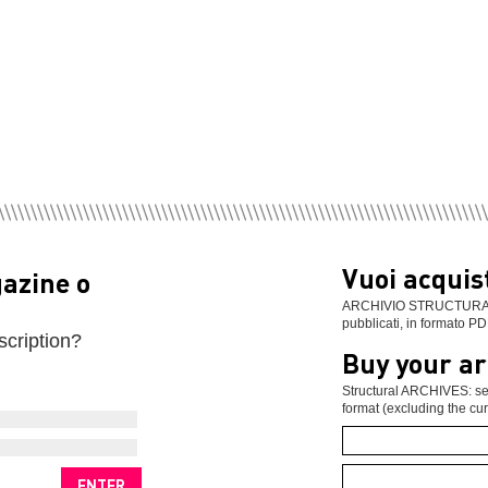
Vuoi acquist
gazine o
ARCHIVIO STRUCTURAL: se
pubblicati, in formato PD
scription?
Buy your ar
Structural ARCHIVES: sel
format (excluding the cur