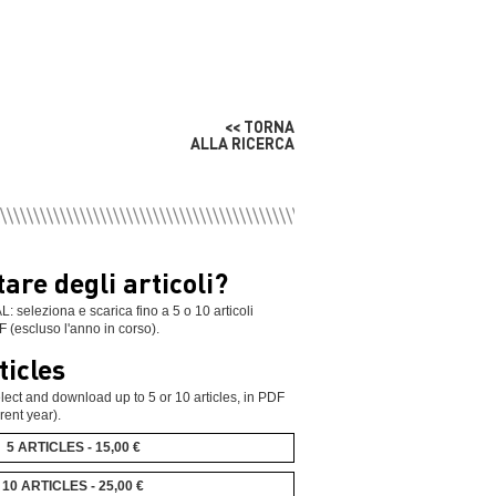
<< TORNA
ALLA RICERCA
are degli articoli?
leziona e scarica fino a 5 o 10 articoli
F (escluso l'anno in corso).
ticles
ect and download up to 5 or 10 articles, in PDF
rent year).
5 ARTICLES - 15,00 €
10 ARTICLES - 25,00 €