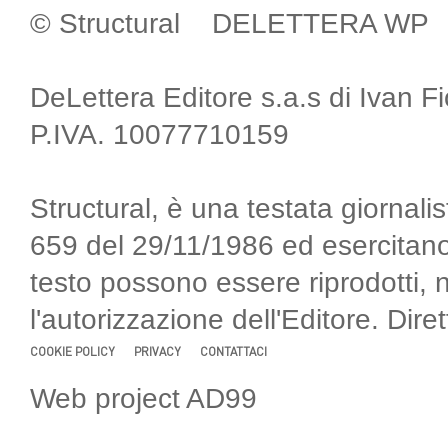
© Structural DELETTERA WP
DeLettera Editore s.a.s di Ivan F
P.IVA. 10077710159
Structural, è una testata giornalis
659 del 29/11/1986 ed esercitano
testo possono essere riprodotti, 
l'autorizzazione dell'Editore. Di
COOKIE POLICY
PRIVACY
CONTATTACI
Web project AD99