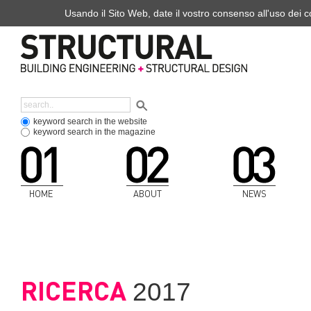
Usando il Sito Web, date il vostro consenso all'uso dei co
keyword search in the website
keyword search in the magazine
HOME
ABOUT
NEWS
RICERCA
2017