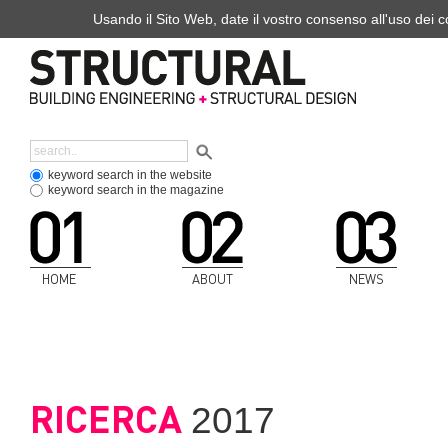
Usando il Sito Web, date il vostro consenso all'uso dei co
keyword search in the website
keyword search in the magazine
HOME
ABOUT
NEWS
RICERCA
2017