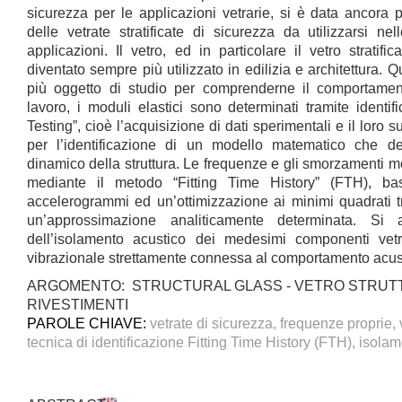
sicurezza per le applicazioni vetrarie, si è data ancora 
delle vetrate stratificate di sicurezza da utilizzarsi n
applicazioni. Il vetro, ed in particolare il vetro stratific
diventato sempre più utilizzato in edilizia e architettura.
più oggetto di studio per comprenderne il comportame
lavoro, i moduli elastici sono determinati tramite identi
Testing”, cioè l’acquisizione di dati sperimentali e il loro
per l’identificazione di un modello matematico che d
dinamico della struttura. Le frequenze e gli smorzamenti mod
mediante il metodo “Fitting Time History” (FTH), bas
accelerogrammi ed un’ottimizzazione ai minimi quadrati t
un’approssimazione analiticamente determinata. Si 
dell’isolamento acustico dei medesimi componenti vetr
vibrazionale strettamente connessa al comportamento acust
ARGOMENTO: STRUCTURAL GLASS - VETRO STRUTT
RIVESTIMENTI
PAROLE CHIAVE:
vetrate di sicurezza, frequenze proprie, 
tecnica di identificazione Fitting Time History (FTH), isola