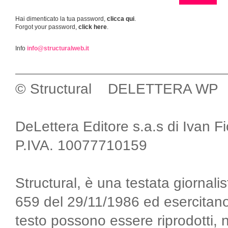
Hai dimenticato la tua password,
clicca qui
.
Forgot your password,
click here
.
Info
info@structuralweb.it
© Structural DELETTERA WP
DeLettera Editore s.a.s di Ivan F
P.IVA. 10077710159
Structural, è una testata giornalis
659 del 29/11/1986 ed esercitano
testo possono essere riprodotti, 