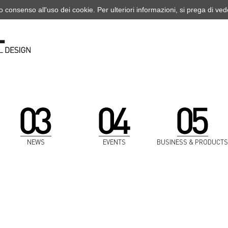
o consenso all'uso dei cookie. Per ulteriori informazioni, si prega di ve
NEWS
EVENTS
BUSINESS & PRODUCTS