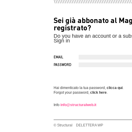
Sei già abbonato al Ma
registrato?
Do you have an account or a sub
Sign in
EMAIL
PASSWORD
Hai dimenticato la tua password,
clicca qui
.
Forgot your password,
click here
.
Info
info@structuralweb.it
© Structural DELETTERA WP