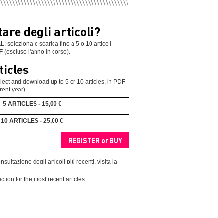
are degli articoli?
leziona e scarica fino a 5 o 10 articoli
F (escluso l'anno in corso).
ticles
ect and download up to 5 or 10 articles, in PDF
rent year).
5 ARTICLES - 15,00 €
10 ARTICLES - 25,00 €
nsultazione degli articoli più recenti, visita la
ction for the most recent articles.