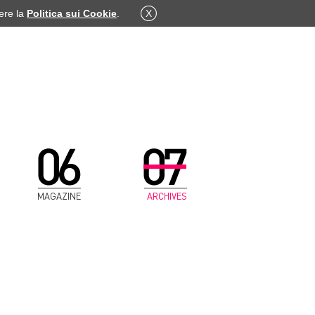
dere la
Politica sui Cookie
.
X
MAGAZINE
ARCHIVES