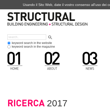
Usando il Sito Web, date il vostro consenso all'uso dei co
keyword search in the website
keyword search in the magazine
HOME
ABOUT
NEWS
RICERCA
2017