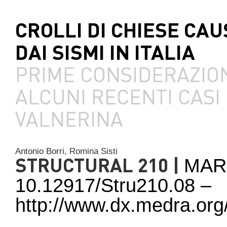
CROLLI DI CHIESE CAU
DAI SISMI IN ITALIA
PRIME CONSIDERAZION
ALCUNI RECENTI CASI 
VALNERINA
Antonio Borri,
Romina Sisti
STRUCTURAL 210 |
MAR
10.12917/Stru210.08 –
http://www.dx.medra.org