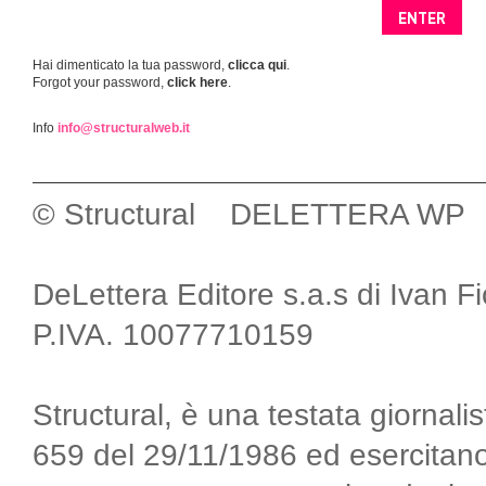
Hai dimenticato la tua password,
clicca qui
.
Forgot your password,
click here
.
Info
info@structuralweb.it
© Structural DELETTERA WP
DeLettera Editore s.a.s di Ivan F
P.IVA. 10077710159
Structural, è una testata giornalis
659 del 29/11/1986 ed esercitano