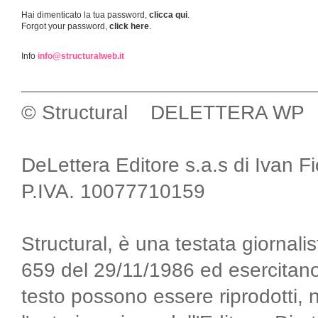
Hai dimenticato la tua password,
clicca qui
.
Forgot your password,
click here
.
Info
info@structuralweb.it
© Structural DELETTERA WP
DeLettera Editore s.a.s di Ivan F
P.IVA. 10077710159
Structural, è una testata giornalis
659 del 29/11/1986 ed esercitano
testo possono essere riprodotti, 