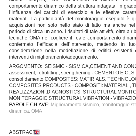
comportamento dinamico della struttura indagata, in grado
l’influenza dei carichi di esercizio e le effettive carat
materiali. La particolarità del monitoraggio eseguito è qu
acquisizioni non solo nello stato di fatto ma anche nel
periodo di circa un anno. I risultati di tale attività, oltre a r
tecniche OMA nel cogliere il reale comportamento dinami
confermato l’efficacia dell’intervento, mettendo in l
considerazione nella modellazione di edifici esistenti 
interventi di miglioramento/adeguamento.
ARGOMENTO: SEISMIC - SISMICA,CEMENT AND CONCR
assessment, retrofitting, strengthening - CEMENTO E CLS 
consolidamento,COMPOSITES: MATIRIALS, TECHNOL
COMPOSITES PRODUCTS - COMPOSITI: MATERIALI, 
REALIZZAZIONI,DIAGNOSTICS, STRUCTURAL MONITO
MONITORAGGIO,STRUCTURAL VIBRATION - VIBRAZI
PAROLE CHIAVE:
Miglioramento sismico, monitoraggio stru
dinamica, OMA
ABSTRACT