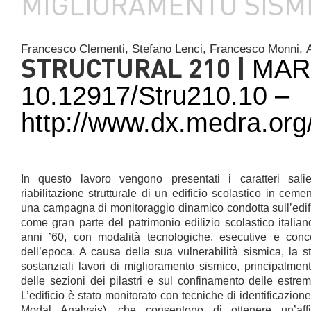
MIGLIORAMENTO SISM
Francesco Clementi,
Stefano Lenci,
Francesco Monni,
STRUCTURAL 210 |
MAR
10.12917/Stru210.10 –
http://www.dx.medra.org
In questo lavoro vengono presentati i caratteri sali
riabilitazione strutturale di un edificio scolastico in cemen
una campagna di monitoraggio dinamico condotta sull’edifi
come gran parte del patrimonio edilizio scolastico italiano
anni ’60, con modalità tecnologiche, esecutive e concez
dell’epoca. A causa della sua vulnerabilità sismica, la st
sostanziali lavori di miglioramento sismico, principalment
delle sezioni dei pilastri e sul confinamento delle estre
L’edificio è stato monitorato con tecniche di identificazio
Modal Analysis), che consentono di ottenere un’affi