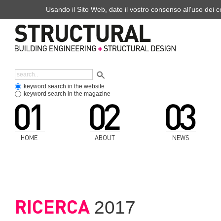
Usando il Sito Web, date il vostro consenso all'uso dei co
keyword search in the website
keyword search in the magazine
HOME
ABOUT
NEWS
RICERCA
2017