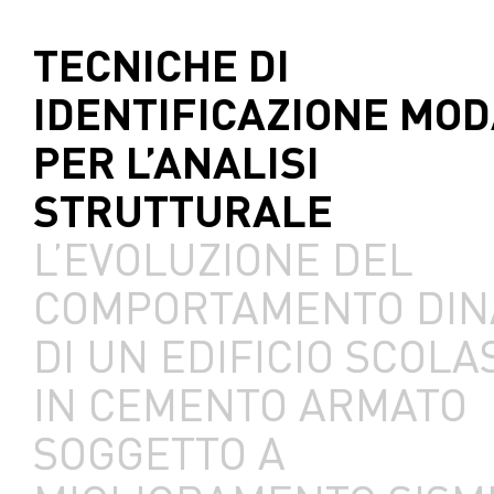
TECNICHE DI
IDENTIFICAZIONE MO
PER L’ANALISI
STRUTTURALE
L’EVOLUZIONE DEL
COMPORTAMENTO DIN
DI UN EDIFICIO SCOLA
IN CEMENTO ARMATO
SOGGETTO A