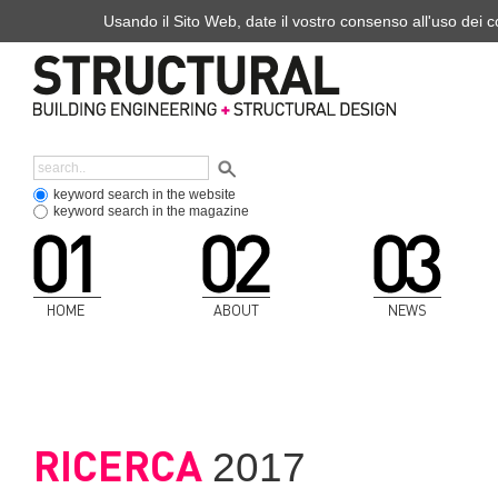
Usando il Sito Web, date il vostro consenso all'uso dei co
keyword search in the website
keyword search in the magazine
HOME
ABOUT
NEWS
RICERCA
2017