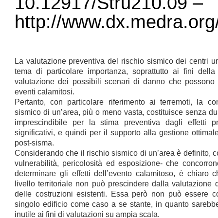
10.12917/Stru210.09 –
http://www.dx.medra.org
La valutazione preventiva del rischio sismico dei centri 
tema di particolare importanza, soprattutto ai fini della
valutazione dei possibili scenari di danno che possono 
eventi calamitosi.
Pertanto, con particolare riferimento ai terremoti, la c
sismico di un’area, più o meno vasta, costituisce senza d
imprescindibile per la stima preventiva dagli effetti p
significativi, e quindi per il supporto alla gestione ottim
post-sisma.
Considerando che il rischio sismico di un’area è definito, com
vulnerabilità, pericolosità ed esposizione- che concorron
determinare gli effetti dell’evento calamitoso, è chiaro 
livello territoriale non può prescindere dalla valutazione 
delle costruzioni esistenti. Essa però non può essere c
singolo edificio come caso a se stante, in quanto sarebbe
inutile ai fini di valutazioni su ampia scala.