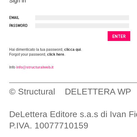
Sign in
EMAIL
PASSWORD
Hai dimenticato la tua password,
clicca qui
.
Forgot your password,
click here
.
Info
info@structuralweb.it
© Structural DELETTERA WP
DeLettera Editore s.a.s di Ivan F
P.IVA. 10077710159