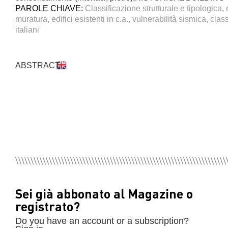
PAROLE CHIAVE:
Classificazione strutturale e tipologica, e
muratura, edifici esistenti in c.a., vulnerabilità sismica, clas
italiani
ABSTRACT
Sei già abbonato al Magazine o
registrato?
Do you have an account or a subscription?