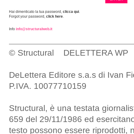
Hai dimenticato la tua password,
clicca qui
.
Forgot your password,
click here
.
Info
info@structuralweb.it
© Structural DELETTERA WP
DeLettera Editore s.a.s di Ivan F
P.IVA. 10077710159
Structural, è una testata giornalis
659 del 29/11/1986 ed esercitano
testo possono essere riprodotti, 