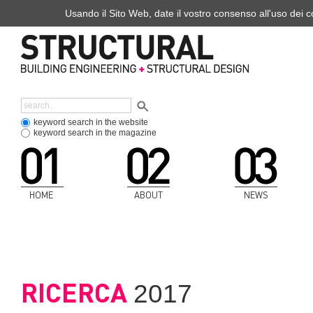
Usando il Sito Web, date il vostro consenso all'uso dei co
keyword search in the website
keyword search in the magazine
HOME
ABOUT
NEWS
RICERCA
2017