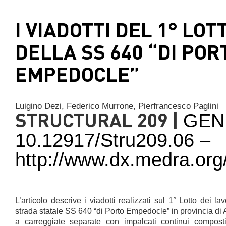
I VIADOTTI DEL 1° LOT
DELLA SS 640 “DI POR
EMPEDOCLE”
Luigino Dezi,
Federico Murrone,
Pierfrancesco Paglini
STRUCTURAL 209 |
GEN
10.12917/Stru209.06 –
http://www.dx.medra.org
L’articolo descrive i viadotti realizzati sul 1° Lotto dei 
strada statale SS 640 “di Porto Empedocle” in provincia di 
a carreggiate separate con impalcati continui composti 