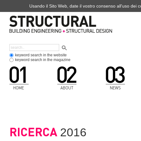
Usando il Sito Web, date il vostro consenso all'uso dei co
keyword search in the website
keyword search in the magazine
HOME
ABOUT
NEWS
RICERCA
2016