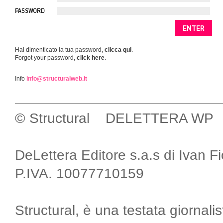
PASSWORD
Hai dimenticato la tua password,
clicca qui
.
Forgot your password,
click here
.
Info
info@structuralweb.it
© Structural DELETTERA WP
DeLettera Editore s.a.s di Ivan F
P.IVA. 10077710159
Structural, è una testata giornalis