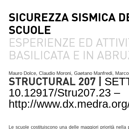
SICUREZZA SISMICA D
SCUOLE
ESPERIENZE ED ATTIVI
BASILICATA E IN ABR
Mauro Dolce,
Claudio Moroni,
Gaetano Manfredi,
Marco
STRUCTURAL 207 |
SET
10.12917/Stru207.23 –
http://www.dx.medra.org
Le scuole costituiscono una delle maggiori priorità nella