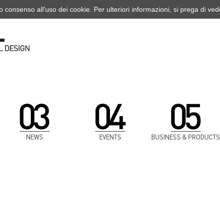
o consenso all'uso dei cookie. Per ulteriori informazioni, si prega di ve
NEWS
EVENTS
BUSINESS & PRODUCTS