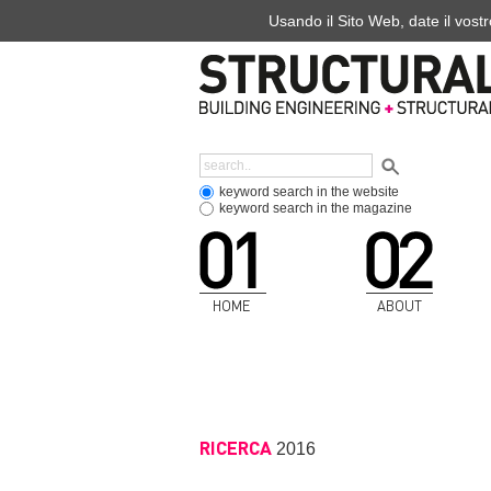
Usando il Sito Web, date il vostr
keyword search in the website
keyword search in the magazine
HOME
ABOUT
RICERCA
2016