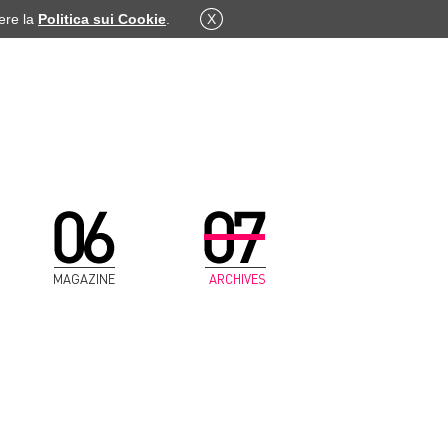
dere la
Politica sui Cookie
.
X
MAGAZINE
ARCHIVES