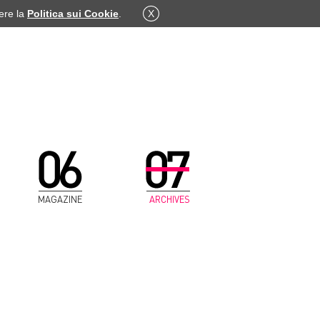
dere la
Politica sui Cookie
.
X
MAGAZINE
ARCHIVES