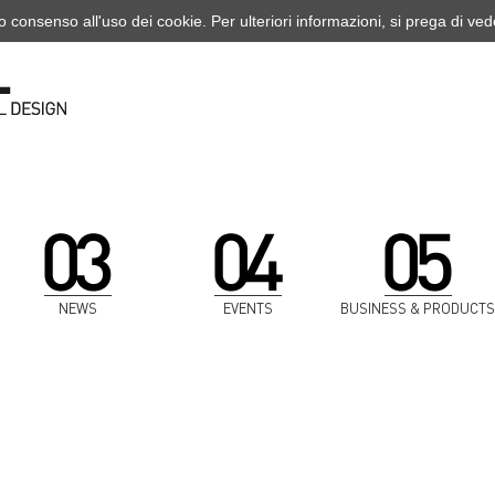
o consenso all'uso dei cookie. Per ulteriori informazioni, si prega di ve
NEWS
EVENTS
BUSINESS & PRODUCTS