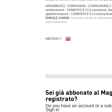
ARGOMENTO: CORROSION - CORROSIONE,CEMENT
reinforcement - CEMENTO E CLS corrosione, du
applied research - CEMENTO E CLS ricerca teori
PAROLE CHIAVE:
Cemento a base di solfoallumina
carbonatazione
ABSTRACT
Sei già abbonato al Ma
registrato?
Do you have an account or a sub
Sign in