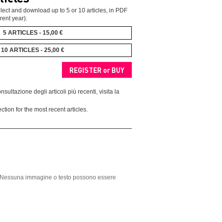
ect and download up to 5 or 10 articles, in PDF
rent year).
5 ARTICLES - 15,00 €
10 ARTICLES - 25,00 €
nsultazione degli articoli più recenti, visita la
ction for the most recent articles.
ght. Nessuna immagine o testo possono essere