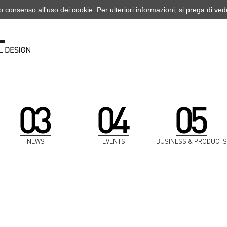
o consenso all'uso dei cookie. Per ulteriori informazioni, si prega di ve
NEWS
EVENTS
BUSINESS & PRODUCTS