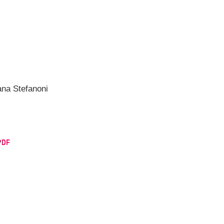
ana Stefanoni
PDF