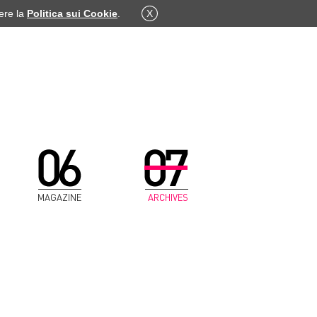
dere la
Politica sui Cookie
.
X
MAGAZINE
ARCHIVES