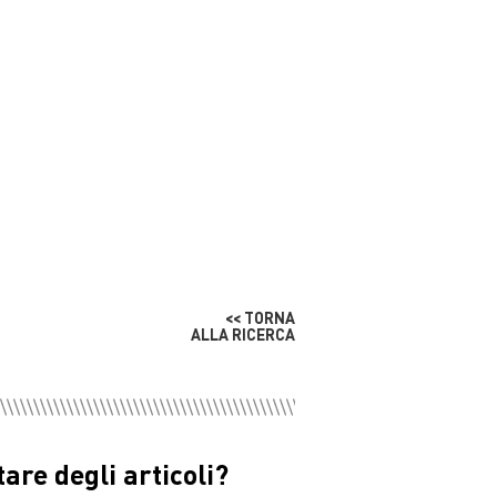
<< TORNA
ALLA RICERCA
are degli articoli?