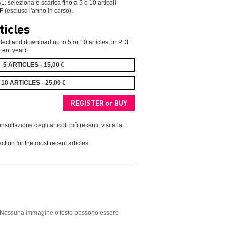
leziona e scarica fino a 5 o 10 articoli
F (escluso l'anno in corso).
ticles
ect and download up to 5 or 10 articles, in PDF
rent year).
5 ARTICLES - 15,00 €
10 ARTICLES - 25,00 €
nsultazione degli articoli più recenti, visita la
ction for the most recent articles.
ght. Nessuna immagine o testo possono essere