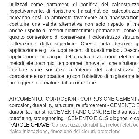
utilizzati come trattamenti di bonifica del calcestruzz
rispettivamente, di ripristinare l’alcalinità del calcestruzz
ricreando così un ambiente favorevole alla ripassivazio
costituire una valida alternativa non solo rispetto al 
anche rispetto ai metodi elettrochimici permanenti (come l
quanto consentono di conservare il calcestruzzo struttur
l’alterazione della superficie. Questa nota descrive gl
applicazione e gli sviluppi recenti di questi metodi. Descriv
applicazione in campo della rialcalinizzazione elettroch
metodi elettrochimici temporanei innovativi, che sfruttano
iniettare varie sostanze all’interno del calcestruzzo 
corrosione e nanoparticelle) con l’obiettivo di migliorarne le
proteggere le armature dalla corrosione.
ARGOMENTO: CORROSION - CORROSIONE,CEMENT
corrosion, durability, structural reinforcement - CEMENTO 
durabilita', ripristino,CEMENT AND CONCRETE diagnosti
retrofitting, strengthening - CEMENTO E CLS diagnosi e c
PAROLE CHIAVE:
Calcestruzzo, durabilità, metodi elettro
rialcalinizzazione, rimozione dei cloruri, protezione