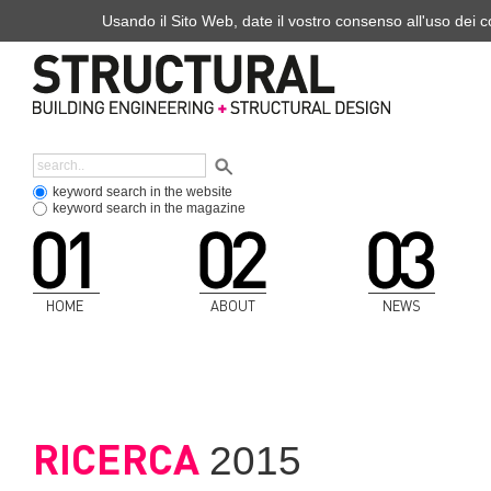
Usando il Sito Web, date il vostro consenso all'uso dei co
keyword search in the website
keyword search in the magazine
HOME
ABOUT
NEWS
RICERCA
2015