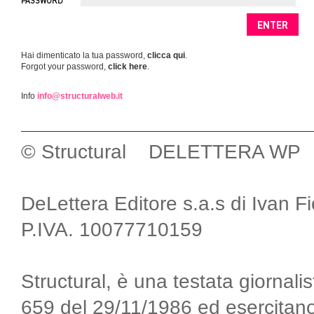
PASSWORD
Hai dimenticato la tua password,
clicca qui
.
Forgot your password,
click here
.
Info
info@structuralweb.it
© Structural DELETTERA WP
DeLettera Editore s.a.s di Ivan F
P.IVA. 10077710159
Structural, è una testata giornalis
659 del 29/11/1986 ed esercitano