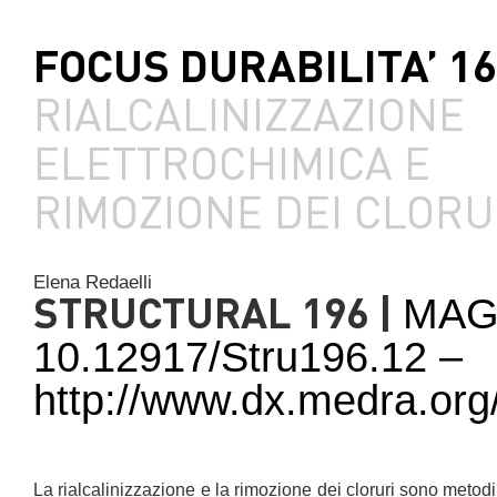
FOCUS DURABILITA’ 16
RIALCALINIZZAZIONE
ELETTROCHIMICA E
RIMOZIONE DEI CLORU
Elena Redaelli
STRUCTURAL 196 |
MAG
10.12917/Stru196.12 –
http://www.dx.medra.org
La rialcalinizzazione e la rimozione dei cloruri sono metod