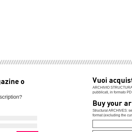
Vuoi acquist
gazine o
ARCHIVIO STRUCTURAL: se
pubblicati, in formato PD
scription?
Buy your ar
Structural ARCHIVES: sel
format (excluding the cur