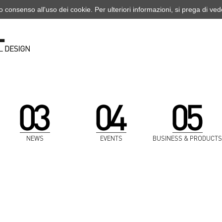
o consenso all'uso dei cookie. Per ulteriori informazioni, si prega di ve
NEWS
EVENTS
BUSINESS & PRODUCTS