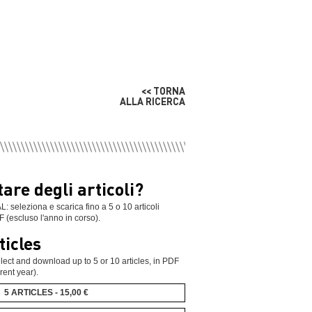
<< TORNA
ALLA RICERCA
are degli articoli?
leziona e scarica fino a 5 o 10 articoli
F (escluso l'anno in corso).
ticles
ect and download up to 5 or 10 articles, in PDF
rent year).
5 ARTICLES - 15,00 €