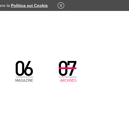
dere la
Politica sui Cookie
.
X
MAGAZINE
ARCHIVES