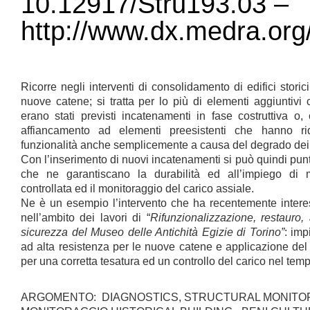
10.12917/Stru193.03 –
http://www.dx.medra.org
Ricorre negli interventi di consolidamento di edifici storici
nuove catene; si tratta per lo più di elementi aggiuntivi 
erano stati previsti incatenamenti in fase costruttiva 
affiancamento ad elementi preesistenti che hanno ri
funzionalità anche semplicemente a causa del degrado dei 
Con l’inserimento di nuovi incatenamenti si può quindi puntar
che ne garantiscano la durabilità ed all’impiego di 
controllata ed il monitoraggio del carico assiale.
Ne è un esempio l’intervento che ha recentemente interes
nell’ambito dei lavori di “
Rifunzionalizzazione, restauro
sicurezza del Museo delle Antichità Egizie di Torino”
: imp
ad alta resistenza per le nuove catene e applicazione del
per una corretta tesatura ed un controllo del carico nel tem
ARGOMENTO: DIAGNOSTICS, STRUCTURAL MONITORI