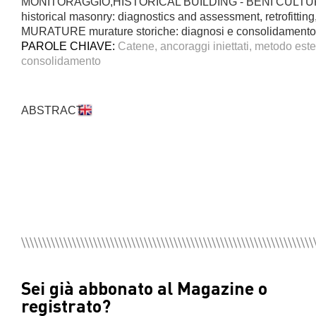
MONITORAGGIO,HISTORICAL BUILDING - BENI CULT
historical masonry: diagnostics and assessment, retrofitting
MURATURE murature storiche: diagnosi e consolidamento (i
PAROLE CHIAVE:
Catene, ancoraggi iniettati, metodo este
consolidamento
ABSTRACT
Sei già abbonato al Magazine o
registrato?