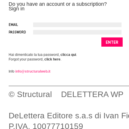
Do you have an account or a subscription?
Sign in
EMAIL
PASSWORD
Hai dimenticato la tua password,
clicca qui
.
Forgot your password,
click here
.
Info
info@structuralweb.it
© Structural DELETTERA WP
DeLettera Editore s.a.s di Ivan F
P.IVA. 10077710159