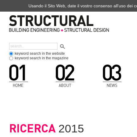
Usando il Sito Web, date il vostro consenso all'uso dei co
keyword search in the website
keyword search in the magazine
HOME
ABOUT
NEWS
RICERCA
2015