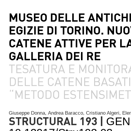
MUSEO DELLE ANTICH
EGIZIE DI TORINO. NU
CATENE ATTIVE PER L
GALLERIA DEI RE
TESATURA E MONITOR
DELLE CATENE BASATI
“METODO ESTENSIMET
Giuseppe Donna,
Andrea Baracco,
Cristiano Algeri,
Ele
STRUCTURAL 193 |
GEN