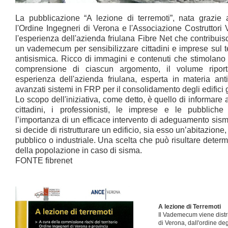
La pubblicazione “A lezione di terremoti”, nata grazie a
l'Ordine Ingegneri di Verona e l'Associazione Costruttori 
l'esperienza dell'azienda friulana Fibre Net che contribuis
un vademecum per sensibilizzare cittadini e imprese sul 
antisismica. Ricco di immagini e contenuti che stimolano
comprensione di ciascun argomento, il volume ripor
esperienza dell'azienda friulana, esperta in materia ant
avanzati sistemi in FRP per il consolidamento degli edifici g
Lo scopo dell'iniziativa, come detto, è quello di informare
cittadini, i professionisti, le imprese e le pubbliche
l’importanza di un efficace intervento di adeguamento sis
si decide di ristrutturare un edificio, sia esso un’abitazione
pubblico o industriale. Una scelta che può risultare determ
della popolazione in caso di sisma.
FONTE fibrenet
A lezione di Terremoti
Il Vademecum viene distr
di Verona, dall'ordine deg