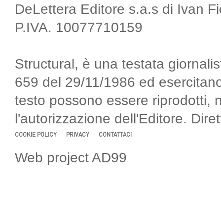
DeLettera Editore s.a.s di Ivan F
P.IVA. 10077710159
Structural, è una testata giornalis
659 del 29/11/1986 ed esercitano
testo possono essere riprodotti, 
l'autorizzazione dell'Editore. Di
COOKIE POLICY
PRIVACY
CONTATTACI
Web project AD99