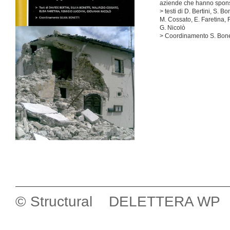
aziende che hanno spons
> testi di D. Bertini, S. Bon
M. Cossato, E. Faretina, 
G. Nicolò
> Coordinamento S. Bone
© Structural DELETTERA WP