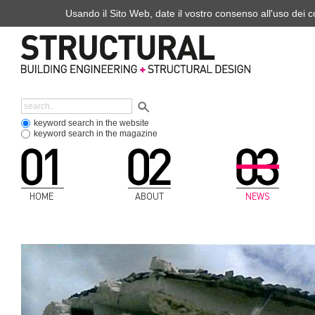
Usando il Sito Web, date il vostro consenso all'uso dei co
keyword search in the website
keyword search in the magazine
HOME
ABOUT
NEWS