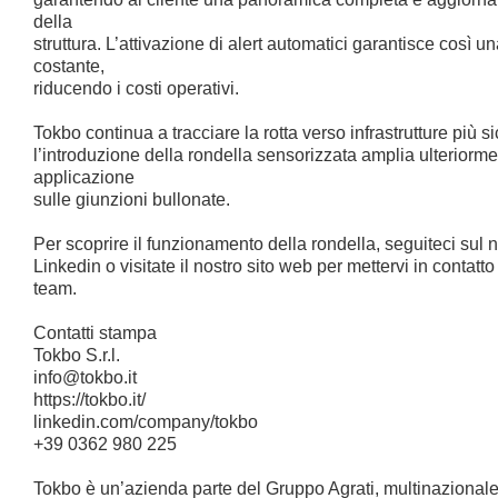
della
struttura. L’attivazione di alert automatici garantisce così u
costante,
riducendo i costi operativi.
Tokbo continua a tracciare la rotta verso infrastrutture più si
l’introduzione della rondella sensorizzata amplia ulteriormen
applicazione
sulle giunzioni bullonate.
Per scoprire il funzionamento della rondella, seguiteci sul n
Linkedin o visitate il nostro sito web per mettervi in contatto 
team.
Contatti stampa
Tokbo S.r.l.
info@tokbo.it
https://tokbo.it/
linkedin.com/company/tokbo
+39 0362 980 225
Tokbo è un’azienda parte del Gruppo Agrati, multinazionale 