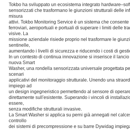
Tokbo ha sviluppato un ecosistema integrato hardware–sof
sensorizzati che trasformano le giunzioni strutturali delle inf
misura
attivi. Tokbo Monitoring Service è un sistema che consente a
ferroviari, aeroportuali e portuali di superare i limiti delle tr
visive. La
missione aziendale risiede proprio nel trasformare le giunzio
sentinelle,
aumentando i livelli di sicurezza e riducendo i costi di gest
In un contesto di continua innovazione si inserisce il lancio
nuova Smart
Washer, una rondella sensorizzata universale progettata per
scenari
applicativi del monitoraggio strutturale. Unendo una straordi
impiego ad
un design ingegneristico permettendo al sensore di operare 
direttamente sull'esistente. Superando i vincoli di installazio
essere,
senza modifiche strutturali invasive.
La Smart Washer si applica su perni già annegati nel calcest
controllo
dei sistemi di precompressione e su barre Dywidag impiega