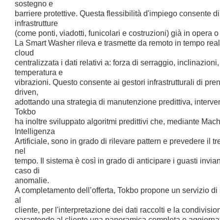
sostegno e
barriere protettive. Questa flessibilità d'impiego consente di
infrastrutture
(come ponti, viadotti, funicolari e costruzioni) già in opera o
La Smart Washer rileva e trasmette da remoto in tempo rea
cloud
centralizzata i dati relativi a: forza di serraggio, inclinazioni
temperatura e
vibrazioni. Questo consente ai gestori infrastrutturali di pre
driven,
adottando una strategia di manutenzione predittiva, interv
Tokbo
ha inoltre sviluppato algoritmi predittivi che, mediante Mac
Intelligenza
Artificiale, sono in grado di rilevare pattern e prevedere il
nel
tempo. Il sistema è così in grado di anticipare i guasti invia
caso di
anomalie.
A completamento dell’offerta, Tokbo propone un servizio di
al
cliente, per l'interpretazione dei dati raccolti e la condivisio
garantendo al cliente una panoramica completa e aggiornata