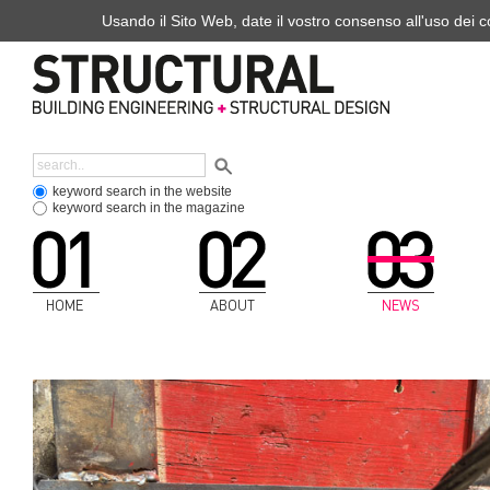
Usando il Sito Web, date il vostro consenso all'uso dei co
keyword search in the website
keyword search in the magazine
HOME
ABOUT
NEWS