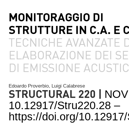
MONITORAGGIO DI
STRUTTURE IN C.A. E C
TECNICHE AVANZATE D
ELABORAZIONE DEI S
DI EMISSIONE ACUSTI
Edoardo Proverbio,
Luigi Calabrese
STRUCTURAL 220 |
NOV
10.12917/Stru220.28 –
https://doi.org/10.1291