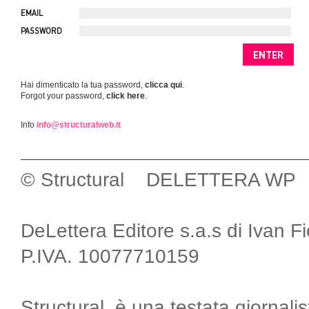
EMAIL
PASSWORD
Hai dimenticato la tua password,
clicca qui
.
Forgot your password,
click here
.
Info
info@structuralweb.it
© Structural DELETTERA WP
DeLettera Editore s.a.s di Ivan F
P.IVA. 10077710159
Structural, è una testata giornalis