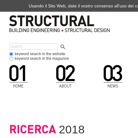
Usando il Sito Web, date il vostro consenso all'uso dei co
keyword search in the website
keyword search in the magazine
HOME
ABOUT
NEWS
RICERCA
2018