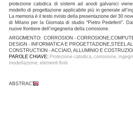
protezione catodica di sistemi ad anodi galvanici vien
modello di progettazione applicabile più in generale all’in
La memoria è il testo rivisto della presentazione del 30 no
di Milano per la Giornata di studio “Pietro Pedeferri”. Dall
nuove frontiere dell’ingegneria della corrosione.
ARGOMENTO: CORROSION - CORROSIONE,COMPUT
DESIGN - INFORMATICA E PROGETTAZIONE,STEEL A
CONSTRUCTION - ACCIAIO, ALLUMINIO E COSTRUZIO
PAROLE CHIAVE:
Protezione catodica, corrosione, ingegn
modellazione, elementi finiti
ABSTRACT