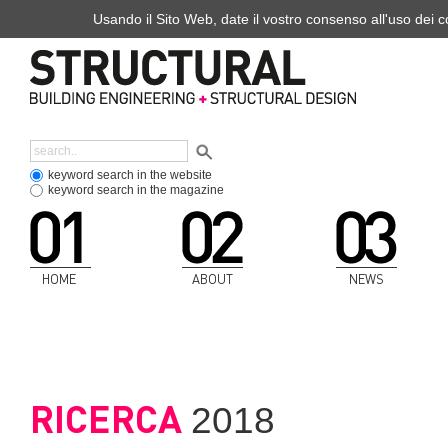
Usando il Sito Web, date il vostro consenso all'uso dei co
keyword search in the website
keyword search in the magazine
HOME
ABOUT
NEWS
RICERCA
2018