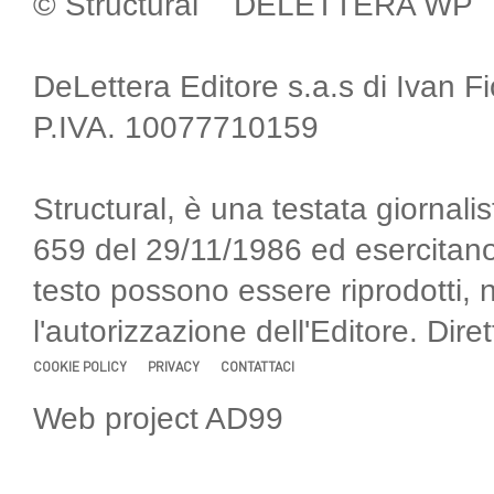
© Structural DELETTERA WP
DeLettera Editore s.a.s di Ivan F
P.IVA. 10077710159
Structural, è una testata giornalis
659 del 29/11/1986 ed esercitano
testo possono essere riprodotti, 
l'autorizzazione dell'Editore. Di
COOKIE POLICY
PRIVACY
CONTATTACI
Web project AD99